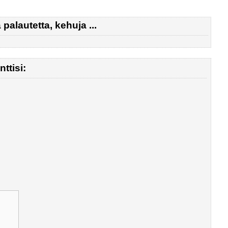
palautetta, kehuja ...
ttisi: