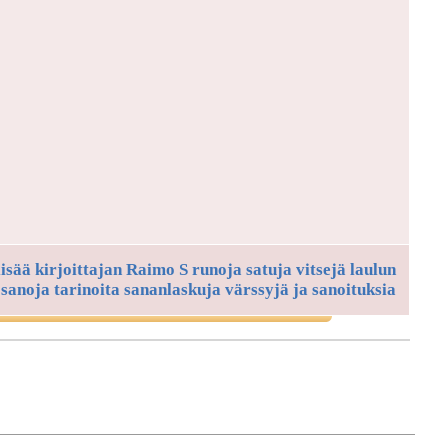
lisää kirjoittajan Raimo S runoja satuja vitsejä laulun
sanoja tarinoita sananlaskuja värssyjä ja sanoituksia